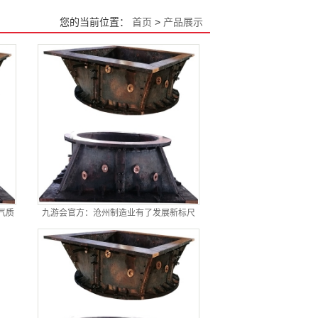
您的当前位置：
首页
>
产品展示
气质
九游会官方：沧州制造业有了发展新标尺