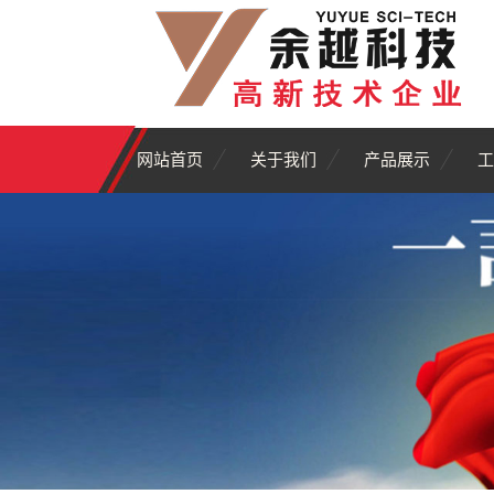
网站首页
关于我们
产品展示
工
冶炼炉
矿热炉
煅烧炉
炼钢炉