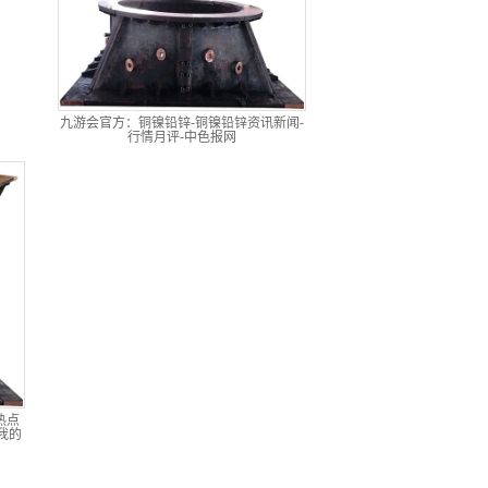
九游会官方：铜镍铅锌-铜镍铅锌资讯新闻-
行情月评-中色报网
热点
我的