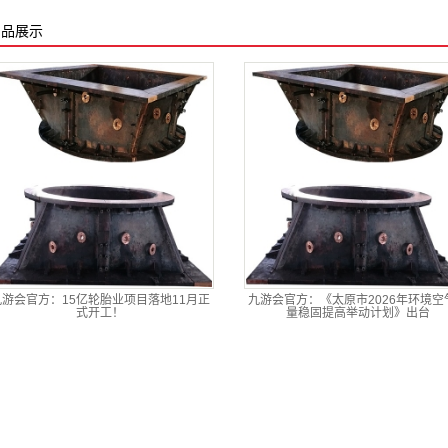
产品展示
九游会官方：15亿轮胎业项目落地11月正
九游会官方：《太原市2026年环境空
式开工！
量稳固提高举动计划》出台